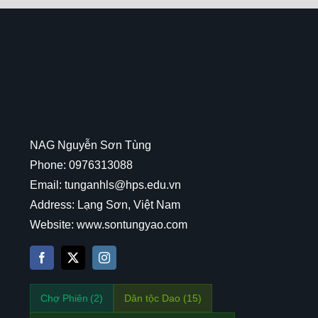
NAG Nguyễn Sơn Tùng
Phone: 0976313088
Email: tunganhls@hps.edu.vn
Address: Lạng Sơn, Việt Nam
Website: www.sontungyao.com
Chợ Phiên
(2)
Dân tộc Dao
(15)