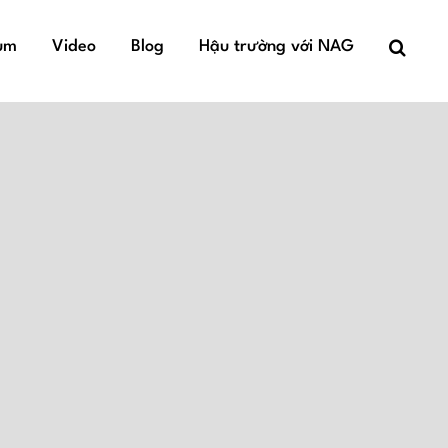
um
Video
Blog
Hậu trường với NAG