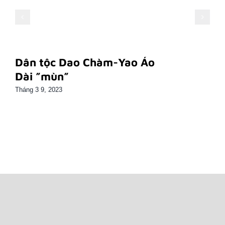
Dân tộc Dao Chàm-Yao Áo
Dài ”mùn”
Tháng 3 9, 2023