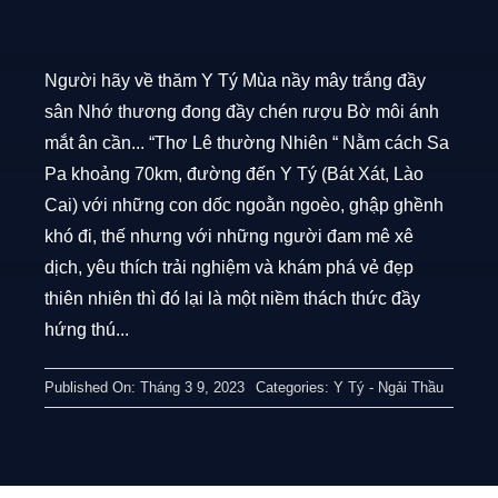
Người hãy về thăm Y Tý Mùa nầy mây trắng đầy
sân Nhớ thương đong đầy chén rượu Bờ môi ánh
mắt ân cần... “Thơ Lê thường Nhiên “ Nằm cách Sa
Pa khoảng 70km, đường đến Y Tý (Bát Xát, Lào
Cai) với những con dốc ngoằn ngoèo, ghập ghềnh
khó đi, thế nhưng với những người đam mê xê
dịch, yêu thích trải nghiệm và khám phá vẻ đẹp
thiên nhiên thì đó lại là một niềm thách thức đầy
hứng thú...
Published On: Tháng 3 9, 2023
Categories:
Y Tý - Ngải Thầu