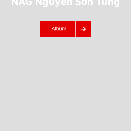
NAG Nguyễn Sơn Tùng
Album