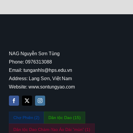
NAG Nguyễn Sơn Tùng
Phone: 0976313088
Email: tunganhls@hps.edu.vn
Address: Lạng Sơn, Việt Nam
Website: www.sontungyao.com
Chợ Phiên
(2)
Dân tộc Dao
(15)
Dân tộc Dao Chàm-Yao Áo Dài ”mùn”
(1)