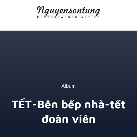
Skip
to
content
Album
TẾT-Bên bếp nhà-tết
đoàn viên