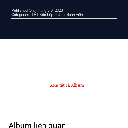
Published On: Tháng 3 9, 2023
Categories:
TẾT-Bên bếp nhà-tết đoàn viên
Xem tất cả Album
Album liên quan