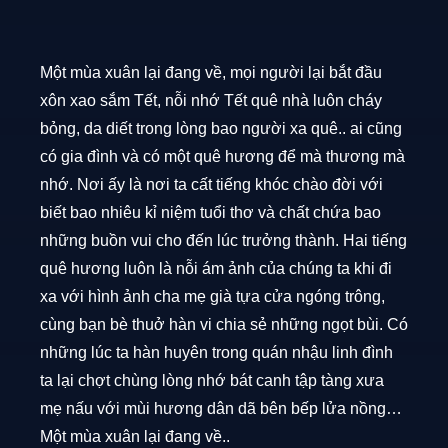
Một mùa xuân lại đang về, mọi người lại bắt đầu
xôn xao sắm Tết, nỗi nhớ Tết quê nhà luôn cháy
bỏng, da diết trong lòng bao người xa quê.. ai cũng
có gia đình và có một quê hương để mà thương mà
nhớ. Nơi ấy là nơi ta cất tiếng khóc chào đời với
biết bao nhiêu kỉ niệm tuổi thơ và chất chứa bao
những buồn vui cho đến lúc trưởng thành. Hai tiếng
quê hương luôn là nỗi ám ảnh của chúng ta khi đi
xa với hình ảnh cha mẹ già tựa cửa ngóng trông,
cùng bạn bè thuở hàn vi chia sẻ những ngọt bùi. Có
những lúc ta hàn huyên trong quán nhậu linh đình
ta lại chợt chùng lòng nhớ bát canh tập tàng xưa
mẹ nấu với mùi hương dân dã bên bếp lửa nồng…
Một mùa xuân lại đang về..