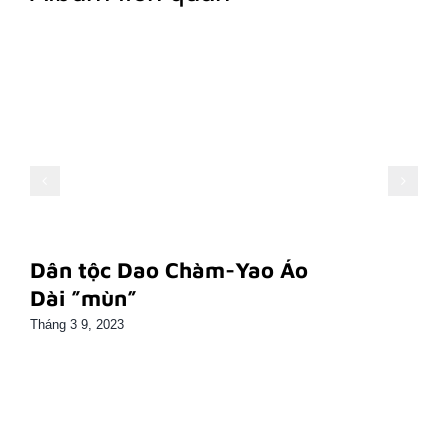
Dân tộc Dao Chàm-Yao Áo
Dài ”mùn”
Tháng 3 9, 2023