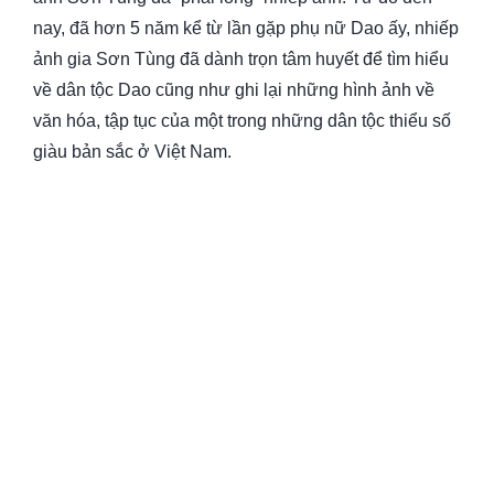
nay, đã hơn 5 năm kể từ lần gặp phụ nữ Dao ấy, nhiếp
ảnh gia Sơn Tùng đã dành trọn tâm huyết để tìm hiểu
về dân tộc Dao cũng như ghi lại những hình ảnh về
văn hóa, tập tục của một trong những dân tộc thiểu số
giàu bản sắc ở Việt Nam.