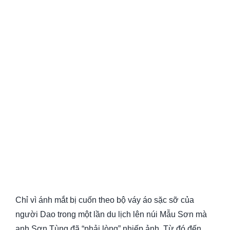
Chỉ vì ánh mắt bị cuốn theo bộ váy áo sặc sỡ của
người Dao trong một lần du lịch lên núi Mẫu Sơn mà
anh Sơn Tùng đã “phải lòng” nhiếp ảnh. Từ đó đến