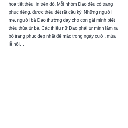
họa tiết thêu, in trên đó. Mỗi nhóm Dao đều có trang
phục riêng, được thêu dệt rất cầu kỳ. Những người
mẹ, người bà Dao thường dạy cho con gái mình biết
thêu thùa từ bé. Các thiếu nữ Dao phải tự mình làm ra
bộ trang phục đẹp nhất để mặc trong ngày cưới, mùa
lễ hội…